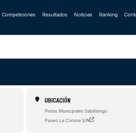
Competiciones
Resultados
Noticias
Ranking
Cont
UBICACIÓN
Pistas Municipales Sabiñánigo
Paseo La Corona S/N