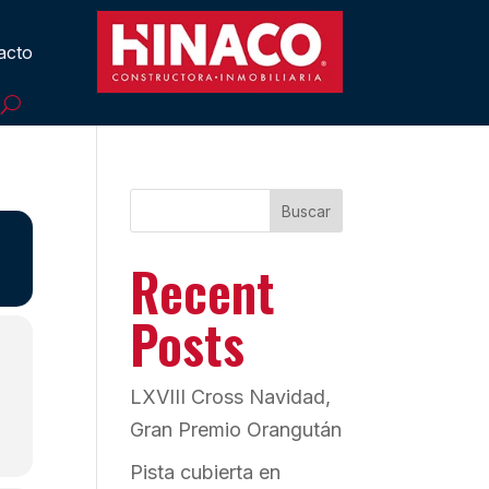
acto
Buscar
Recent
Posts
LXVIII Cross Navidad,
Gran Premio Orangután
Pista cubierta en