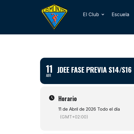
El Club
Escuela
11
JDEE FASE PREVIA S14/S16
ABR
Horario
11 de Abril de 2026 Todo el día
(GMT+02:00)