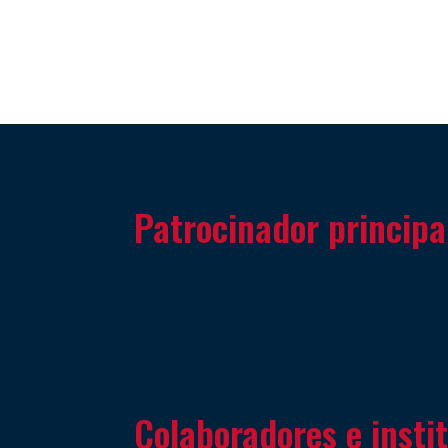
Patrocinador principa
Colaboradores e insti