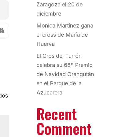
Zaragoza el 20 de
diciembre
Monica Martínez gana
el cross de María de
Huerva
El Cros del Turrón
celebra su 68º Premio
de Navidad Orangután
en el Parque de la
Azucarera
dos
Recent
Comment