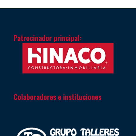
Patrocinador principal:
Colaboradores e instituciones