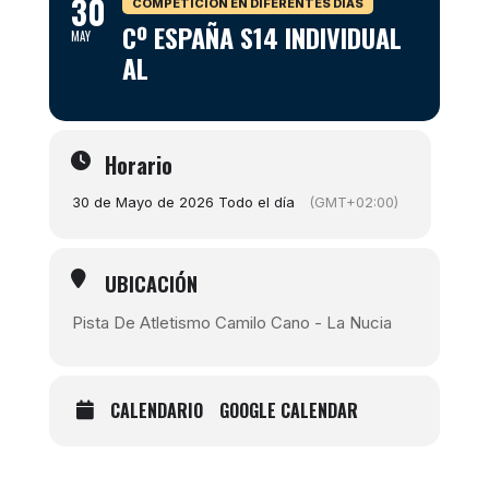
30
COMPETICIÓN EN DIFERENTES DÍAS
Cº ESPAÑA S14 INDIVIDUAL
MAY
AL
Horario
30 de Mayo de 2026 Todo el día
(GMT+02:00)
UBICACIÓN
Pista De Atletismo Camilo Cano - La Nucia
CALENDARIO
GOOGLE CALENDAR