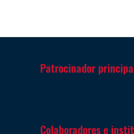
Patrocinador principa
Colaboradores e insti