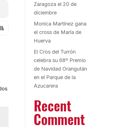
Zaragoza el 20 de
diciembre
Monica Martínez gana
el cross de María de
Huerva
El Cros del Turrón
celebra su 68º Premio
de Navidad Orangután
en el Parque de la
Azucarera
dos
Recent
Comment