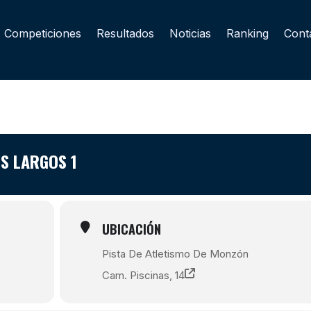
Competiciones
Resultados
Noticias
Ranking
Cont
S LARGOS 1
UBICACIÓN
Pista De Atletismo De Monzón
Cam. Piscinas, 14