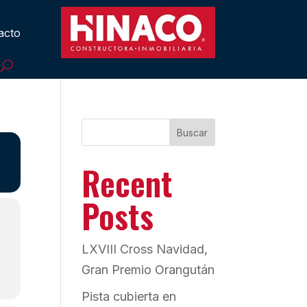
acto
Buscar
Recent
Posts
LXVIII Cross Navidad,
Gran Premio Orangután
Pista cubierta en