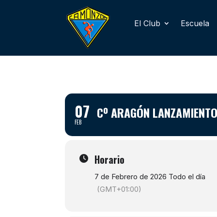
El Club
Escuela
07
Cº ARAGÓN LANZAMIENTO
FEB
Horario
7 de Febrero de 2026 Todo el día
(GMT+01:00)